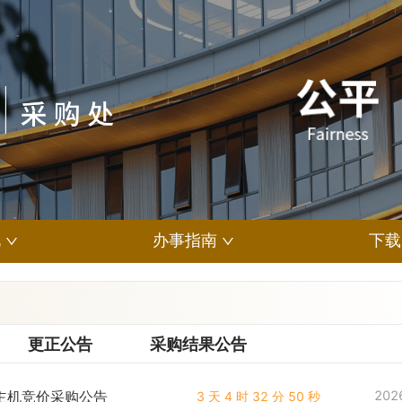
况
办事指南
下载
更正公告
采购结果公告
 计算主机竞价采购公告
202
3 天 4 时 32 分 49 秒