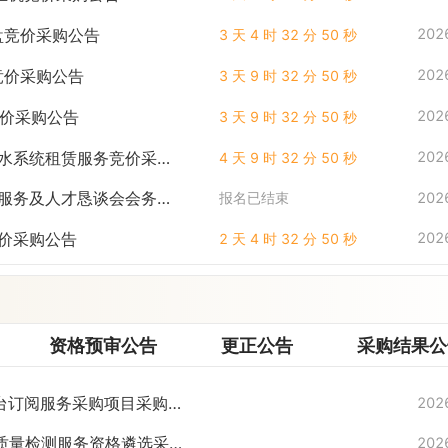
态硬盘竞价采购公告
202
3 天 4 时 32 分 49 秒
器竞价采购公告
202
3 天 9 时 32 分 49 秒
网竞价采购公告
202
3 天 9 时 32 分 49 秒
）直饮水系统租赁服务竞价采购
202
4 天 9 时 32 分 49 秒
务用车服务及人才恳谈会会务执
报名已结束
202
务竞价采购公告
202
2 天 4 时 32 分 49 秒
资格预审公告
更正公告
采购结果公
学互动平台订阅服务采购项目采购
202
室内空气质量检测服务资格遴选采
202