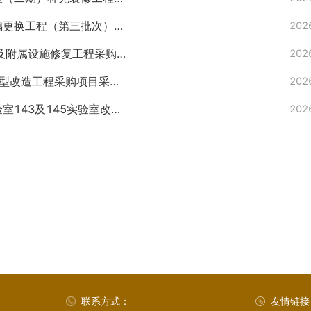
区玻璃更换工程（第三批次）采
202
电井及附属设施修复工程采购
202
1栋户型改造工程采购项目采购
202
实验室143及145实验室改造
202
联系方式：
友情链接