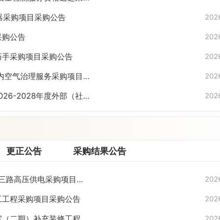
服务器采购项目采购公告
202
目采购公告
202
生灵巧手采购项目采购公告
202
度校园室内空气治理服务采购项目
202
2026-2028年度外部（社
202
更正公告
采购结果公告
新增第三路高压供电采购项目采
202
修施工工程采购项目采购公告
202
实验室（二期）补充装修工程项
202