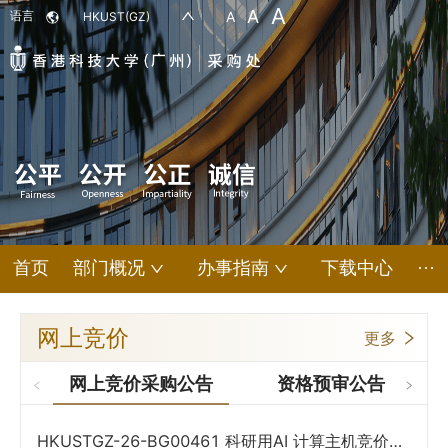
A
A
语言
A
HKUST(GZ)
首页
部门概况
办事指南
下载中心
···
网上竞价
更多
网上竞价采购公告
资格预审公告
HKUSTGZ-26-BG00461 科研用AI 计算主机竞价采