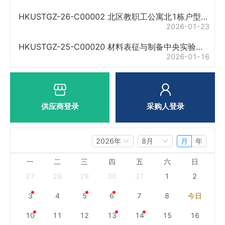
HKUSTGZ-26-C00002 北区教职工公寓北1栋户型改
造工程采购项目采购公告
2026-01-23
HKUSTGZ-25-C00020 材料表征与制备中央实验室
143及145实验室改造工程采购项目采购公告
2026-01-16
供应商登录
采购人登录
2026年
8月
月
年
一
二
三
四
五
六
日
27
28
29
30
31
1
2
3
4
5
6
7
8
今日
10
11
12
13
14
15
16